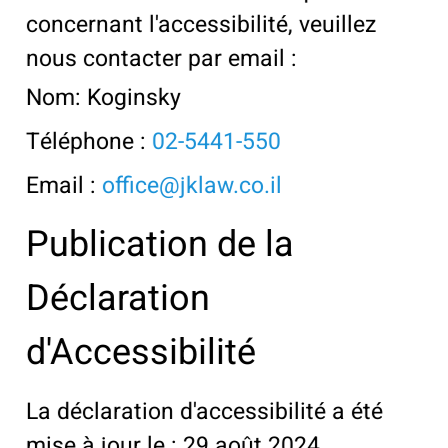
concernant l'accessibilité, veuillez
nous contacter par email :
Nom: Koginsky
Téléphone :
02-5441-550
Email :
office@jklaw.co.il
Publication de la
Déclaration
d'Accessibilité
La déclaration d'accessibilité a été
mise à jour le : 29 août 2024