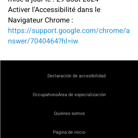
Activer l'Accessibilité dans le
Navigateur Chrome :
https://support.google.com/chrome/a
nswer/7040464?hl=iw
Declaración de accesibilidad
OccupationsÁrea de especialización
Quiénes somos
Página de inicio